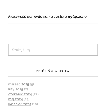
Możliwość komentowania została wyłączona.
ZBIÓR ŚWIADECTW
marzec 2025
(5)
luty 2025
(2)
czerwiec 2024
(22)
maj 2024
(15)
kwiecień 2024
(10)