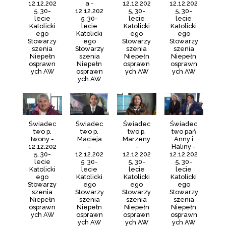
12.12.202
a -
12.12.202
12.12.202
5, 30-
12.12.202
5, 30-
5, 30-
lecie
5, 30-
lecie
lecie
Katolicki
lecie
Katolicki
Katolicki
ego
Katolicki
ego
ego
Stowarzy
ego
Stowarzy
Stowarzy
szenia
Stowarzy
szenia
szenia
Niepełn
szenia
Niepełn
Niepełn
osprawn
Niepełn
osprawn
osprawn
ych AW
osprawn
ych AW
ych AW
ych AW
Świadec
Świadec
Świadec
Świadec
two p.
two p.
two p.
two pań
Iwony -
Macieja
Marzeny
Anny i
12.12.202
-
-
Haliny -
5, 30-
12.12.202
12.12.202
12.12.202
lecie
5, 30-
5, 30-
5, 30-
Katolicki
lecie
lecie
lecie
ego
Katolicki
Katolicki
Katolicki
Stowarzy
ego
ego
ego
szenia
Stowarzy
Stowarzy
Stowarzy
Niepełn
szenia
szenia
szenia
osprawn
Niepełn
Niepełn
Niepełn
ych AW
osprawn
osprawn
osprawn
ych AW
ych AW
ych AW