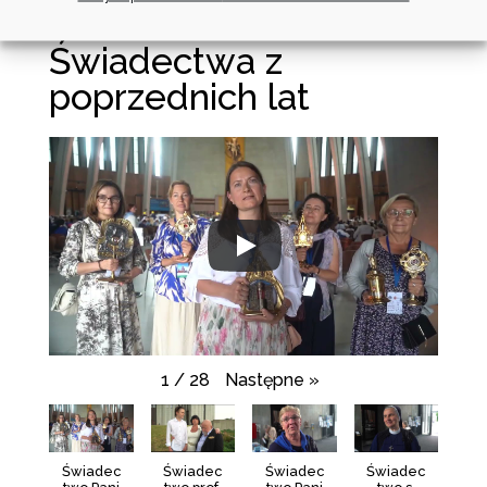
Świadectwa z
poprzednich lat
Następne
»
1
/
28
Świadec
Świadec
Świadec
Świadec