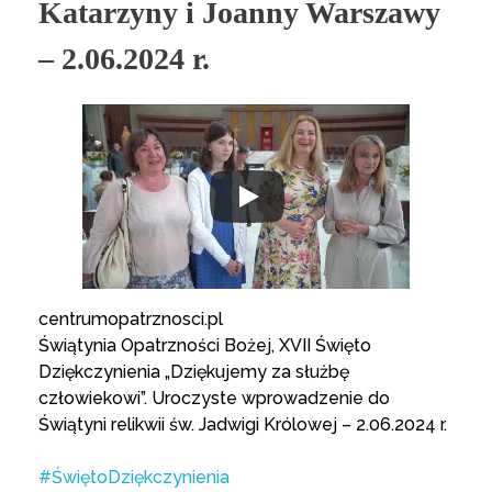
Katarzyny i Joanny Warszawy
– 2.06.2024 r.
centrumopatrznosci.pl
Świątynia Opatrzności Bożej, XVII Święto
Dziękczynienia „Dziękujemy za służbę
człowiekowi”. Uroczyste wprowadzenie do
Świątyni relikwii św. Jadwigi Królowej – 2.06.2024 r.
#ŚwiętoDziękczynienia