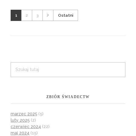
1
2
3
Ostatni
ZBIÓR ŚWIADECTW
marzec 2025
(5)
luty 2025
(2)
czerwiec 2024
(22)
maj 2024
(15)