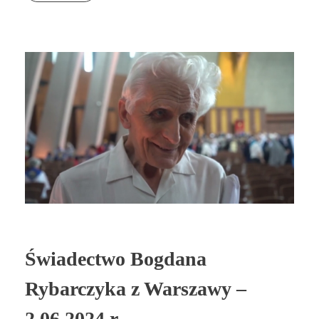
Świadectwo Bogdana
Rybarczyka z Warszawy –
2.06.2024 r.