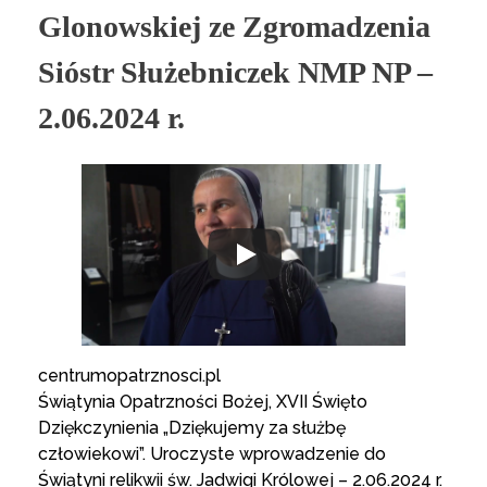
Glonowskiej ze Zgromadzenia
Sióstr Służebniczek NMP NP –
2.06.2024 r.
centrumopatrznosci.pl
Świątynia Opatrzności Bożej, XVII Święto
Dziękczynienia „Dziękujemy za służbę
człowiekowi”. Uroczyste wprowadzenie do
Świątyni relikwii św. Jadwigi Królowej – 2.06.2024 r.