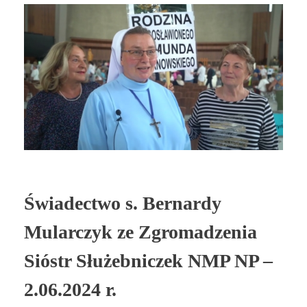
Świadectwo s. Bernardy
Mularczyk ze Zgromadzenia
Sióstr Służebniczek NMP NP –
2.06.2024 r.