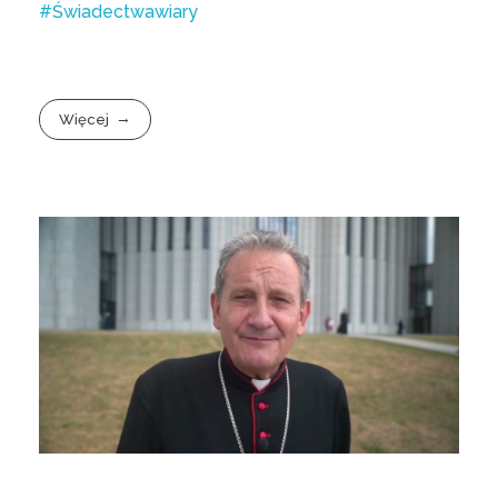
#Świadectwawiary
Więcej