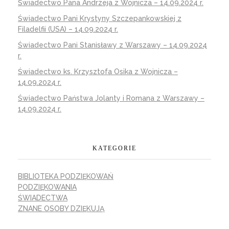
Świadectwo Pana Andrzeja z Wojnicza – 14.09.2024 r.
Świadectwo Pani Krystyny Szczepankowskiej z
Filadelfii (USA) – 14.09.2024 r.
Świadectwo Pani Stanisławy z Warszawy – 14.09.2024
r.
Świadectwo ks. Krzysztofa Osika z Wojnicza –
14.09.2024 r.
Świadectwo Państwa Jolanty i Romana z Warszawy –
14.09.2024 r.
KATEGORIE
BIBLIOTEKA PODZIĘKOWAŃ
PODZIĘKOWANIA
ŚWIADECTWA
ZNANE OSOBY DZIĘKUJĄ