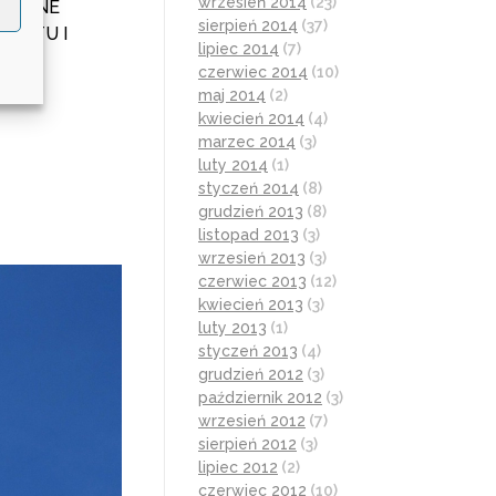
wrzesień 2014
(23)
PIĘKNE
sierpień 2014
(37)
ZE TU I
lipiec 2014
(7)
czerwiec 2014
(10)
maj 2014
(2)
kwiecień 2014
(4)
marzec 2014
(3)
luty 2014
(1)
styczeń 2014
(8)
grudzień 2013
(8)
listopad 2013
(3)
wrzesień 2013
(3)
czerwiec 2013
(12)
kwiecień 2013
(3)
luty 2013
(1)
styczeń 2013
(4)
grudzień 2012
(3)
październik 2012
(3)
wrzesień 2012
(7)
sierpień 2012
(3)
lipiec 2012
(2)
czerwiec 2012
(10)