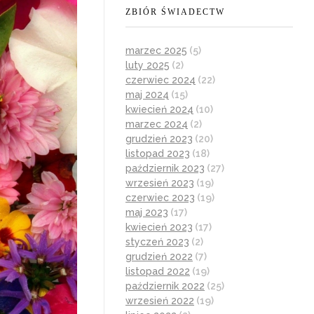
ZBIÓR ŚWIADECTW
marzec 2025
(5)
luty 2025
(2)
czerwiec 2024
(22)
maj 2024
(15)
kwiecień 2024
(10)
marzec 2024
(2)
grudzień 2023
(20)
listopad 2023
(18)
październik 2023
(27)
wrzesień 2023
(19)
czerwiec 2023
(19)
maj 2023
(17)
kwiecień 2023
(17)
styczeń 2023
(2)
grudzień 2022
(7)
listopad 2022
(19)
październik 2022
(25)
wrzesień 2022
(19)