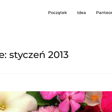
Początek
Idea
Panteo
: styczeń 2013