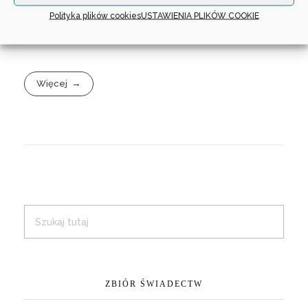
Polityka plików cookies
USTAWIENIA PLIKÓW COOKIE
Więcej
ZBIÓR ŚWIADECTW