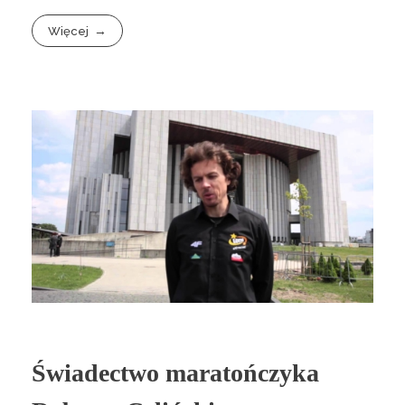
Więcej
Świadectwo maratończyka