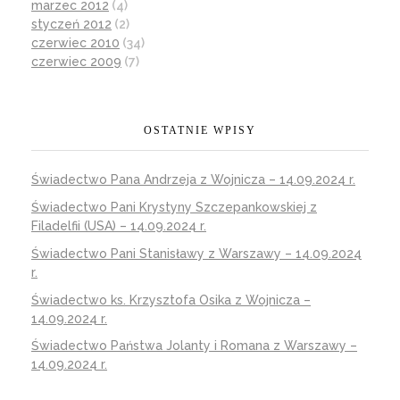
marzec 2012
(4)
styczeń 2012
(2)
czerwiec 2010
(34)
czerwiec 2009
(7)
OSTATNIE WPISY
Świadectwo Pana Andrzeja z Wojnicza – 14.09.2024 r.
Świadectwo Pani Krystyny Szczepankowskiej z
Filadelfii (USA) – 14.09.2024 r.
Świadectwo Pani Stanisławy z Warszawy – 14.09.2024
r.
Świadectwo ks. Krzysztofa Osika z Wojnicza –
14.09.2024 r.
Świadectwo Państwa Jolanty i Romana z Warszawy –
14.09.2024 r.