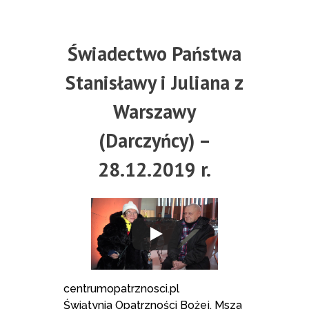
Świadectwo Państwa
Stanisławy i Juliana z
Warszawy
(Darczyńcy) –
28.12.2019 r.
centrumopatrznosci.pl
Świątynia Opatrzności Bożej, Msza