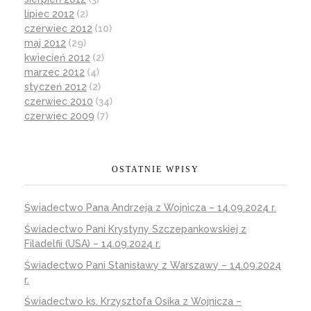
lipiec 2012
(2)
czerwiec 2012
(10)
maj 2012
(29)
kwiecień 2012
(2)
marzec 2012
(4)
styczeń 2012
(2)
czerwiec 2010
(34)
czerwiec 2009
(7)
OSTATNIE WPISY
Świadectwo Pana Andrzeja z Wojnicza – 14.09.2024 r.
Świadectwo Pani Krystyny Szczepankowskiej z
Filadelfii (USA) – 14.09.2024 r.
Świadectwo Pani Stanisławy z Warszawy – 14.09.2024
r.
Świadectwo ks. Krzysztofa Osika z Wojnicza –