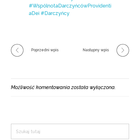
#WspólnotaDarczyńcówProvidenti
aDei
#Darczyńcy
Poprzedni wpis
Następny wpis
Możliwość komentowania została wyłączona.