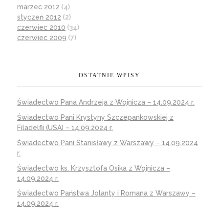
marzec 2012
(4)
styczeń 2012
(2)
czerwiec 2010
(34)
czerwiec 2009
(7)
OSTATNIE WPISY
Świadectwo Pana Andrzeja z Wojnicza – 14.09.2024 r.
Świadectwo Pani Krystyny Szczepankowskiej z
Filadelfii (USA) – 14.09.2024 r.
Świadectwo Pani Stanisławy z Warszawy – 14.09.2024
r.
Świadectwo ks. Krzysztofa Osika z Wojnicza –
14.09.2024 r.
Świadectwo Państwa Jolanty i Romana z Warszawy –
14.09.2024 r.