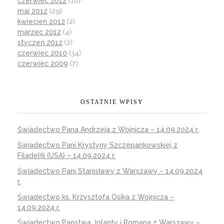
czerwiec 2012
(10)
maj 2012
(29)
kwiecień 2012
(2)
marzec 2012
(4)
styczeń 2012
(2)
czerwiec 2010
(34)
czerwiec 2009
(7)
OSTATNIE WPISY
Świadectwo Pana Andrzeja z Wojnicza – 14.09.2024 r.
Świadectwo Pani Krystyny Szczepankowskiej z
Filadelfii (USA) – 14.09.2024 r.
Świadectwo Pani Stanisławy z Warszawy – 14.09.2024
r.
Świadectwo ks. Krzysztofa Osika z Wojnicza –
14.09.2024 r.
Świadectwo Państwa Jolanty i Romana z Warszawy –