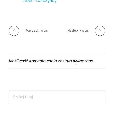
aDei
#Darczyńcy
Poprzedni wpis
Następny wpis
Możliwość komentowania została wyłączona.