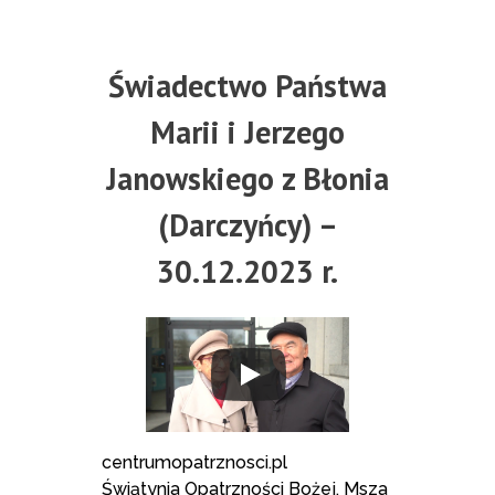
Świadectwo Państwa
Marii i Jerzego
Janowskiego z Błonia
(Darczyńcy) –
30.12.2023 r.
centrumopatrznosci.pl
Świątynia Opatrzności Bożej, Msza