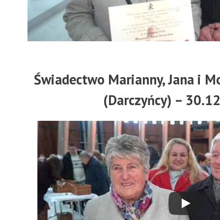
Świadectwo Marianny, Jana i Mo
(Darczyńcy) – 30.12