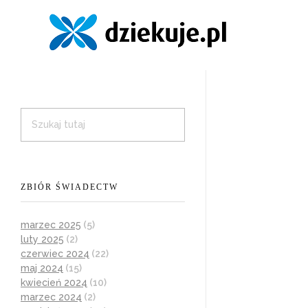
ZBIÓR ŚWIADECTW
marzec 2025
(5)
luty 2025
(2)
czerwiec 2024
(22)
maj 2024
(15)
kwiecień 2024
(10)
marzec 2024
(2)