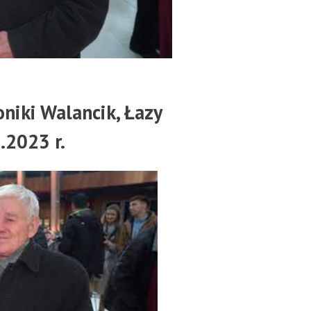
niki Walancik, Łazy
.2023 r.