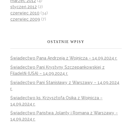
marzec 2012
(4)
styczeń 2012
(2)
czerwiec 2010
(34)
czerwiec 2009
(7)
OSTATNIE WPISY
Świadectwo Pana Andrzeja z Wojnicza – 14.09.2024 r.
Świadectwo Pani Krystyny Szczepankowskiej z
Filadelfii (USA) – 14.09.2024 r.
Świadectwo Pani Stanisławy z Warszawy – 14.09.2024
r.
Świadectwo ks. Krzysztofa Osika z Wojnicza –
14.09.2024 r.
Świadectwo Państwa Jolanty i Romana z Warszawy –
14.09.2024 r.