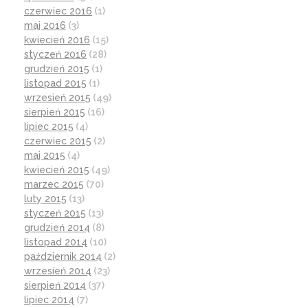
czerwiec 2016
(1)
maj 2016
(3)
kwiecień 2016
(15)
styczeń 2016
(28)
grudzień 2015
(1)
listopad 2015
(1)
wrzesień 2015
(49)
sierpień 2015
(16)
lipiec 2015
(4)
czerwiec 2015
(2)
maj 2015
(4)
kwiecień 2015
(49)
marzec 2015
(70)
luty 2015
(13)
styczeń 2015
(13)
grudzień 2014
(8)
listopad 2014
(10)
październik 2014
(2)
wrzesień 2014
(23)
sierpień 2014
(37)
lipiec 2014
(7)