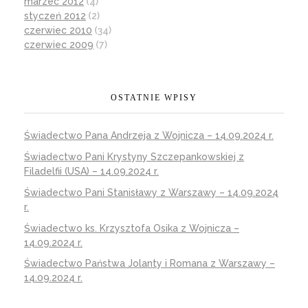
marzec 2012
(4)
styczeń 2012
(2)
czerwiec 2010
(34)
czerwiec 2009
(7)
OSTATNIE WPISY
Świadectwo Pana Andrzeja z Wojnicza – 14.09.2024 r.
Świadectwo Pani Krystyny Szczepankowskiej z
Filadelfii (USA) – 14.09.2024 r.
Świadectwo Pani Stanisławy z Warszawy – 14.09.2024
r.
Świadectwo ks. Krzysztofa Osika z Wojnicza –
14.09.2024 r.
Świadectwo Państwa Jolanty i Romana z Warszawy –
14.09.2024 r.