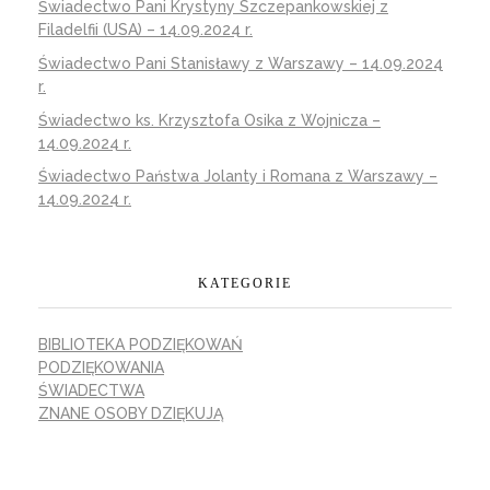
Świadectwo Pani Krystyny Szczepankowskiej z
Filadelfii (USA) – 14.09.2024 r.
Świadectwo Pani Stanisławy z Warszawy – 14.09.2024
r.
Świadectwo ks. Krzysztofa Osika z Wojnicza –
14.09.2024 r.
Świadectwo Państwa Jolanty i Romana z Warszawy –
14.09.2024 r.
KATEGORIE
BIBLIOTEKA PODZIĘKOWAŃ
PODZIĘKOWANIA
ŚWIADECTWA
ZNANE OSOBY DZIĘKUJĄ