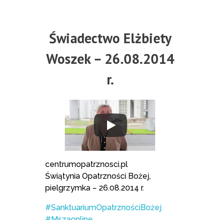
Świadectwo Elżbiety
Woszek – 26.08.2014
r.
centrumopatrznosci.pl
Świątynia Opatrzności Bożej,
pielgrzymka – 26.08.2014 r.
#SanktuariumOpatrznościBożej
#Mszaonline