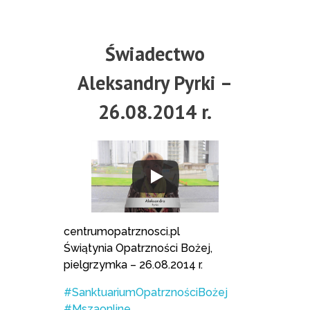
Świadectwo
Aleksandry Pyrki –
26.08.2014 r.
centrumopatrznosci.pl
Świątynia Opatrzności Bożej,
pielgrzymka – 26.08.2014 r.
#SanktuariumOpatrznościBożej
#Mszaonline