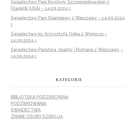
Świadectwo Pani Krystyny Szczepankowskiej z
Filadelfii (USA) – 14.09.2024 r.
Świadectwo Pani Stanisławy z Warszawy – 14.09.2024
r.
Świadectwo ks. Krzysztofa Osika z Wojnicza –
14.09.2024 r.
Świadectwo Państwa Jolanty i Romana z Warszawy –
14.09.2024 r.
KATEGORIE
BIBLIOTEKA PODZIĘKOWAŃ
PODZIĘKOWANIA
ŚWIADECTWA
ZNANE OSOBY DZIĘKUJĄ