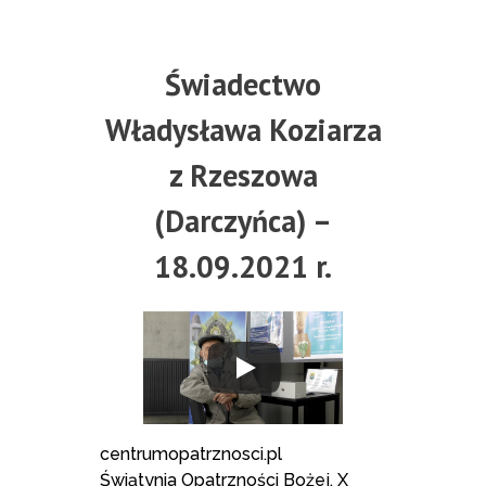
Świadectwo
Władysława Koziarza
z Rzeszowa
(Darczyńca) –
18.09.2021 r.
centrumopatrznosci.pl
Świątynia Opatrzności Bożej, X