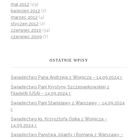
maj 2012
(29)
kwiecień 2012
(2)
marzec 2012
(4)
styczeń 2012
(2)
czerwiec 2010
(34)
czerwiec 2009
(7)
OSTATNIE WPISY
Świadectwo Pana Andrzeja z Wojnicza – 14.09.2024 r.
Świadectwo Pani Krystyny Szczepankowskiej z
Filadelfii (USA) – 14.09.2024 r.
Świadectwo Pani Stanisławy z Warszawy – 14.09.2024
r.
Świadectwo ks. Krzysztofa Osika z Wojnicza –
14.09.2024 r.
Świadectwo Państwa Jolanty i Romana z Warszawy –