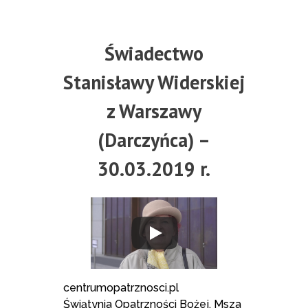
Świadectwo
Stanisławy Widerskiej
z Warszawy
(Darczyńca) –
30.03.2019 r.
centrumopatrznosci.pl
Świątynia Opatrzności Bożej, Msza