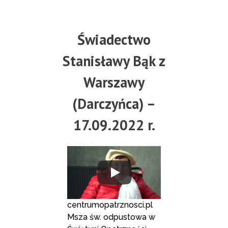
Świadectwo
Stanisławy Bąk z
Warszawy
(Darczyńca) –
17.09.2022 r.
centrumopatrznosci.pl
Msza św. odpustowa w