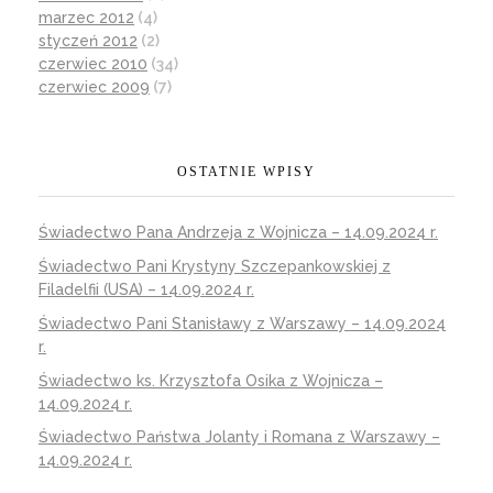
marzec 2012
(4)
styczeń 2012
(2)
czerwiec 2010
(34)
czerwiec 2009
(7)
OSTATNIE WPISY
Świadectwo Pana Andrzeja z Wojnicza – 14.09.2024 r.
Świadectwo Pani Krystyny Szczepankowskiej z
Filadelfii (USA) – 14.09.2024 r.
Świadectwo Pani Stanisławy z Warszawy – 14.09.2024
r.
Świadectwo ks. Krzysztofa Osika z Wojnicza –
14.09.2024 r.
Świadectwo Państwa Jolanty i Romana z Warszawy –
14.09.2024 r.