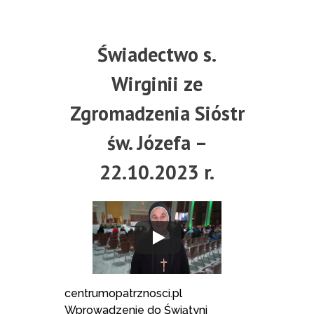
Świadectwo s.
Wirginii ze
Zgromadzenia Sióstr
św. Józefa –
22.10.2023 r.
centrumopatrznosci.pl
Wprowadzenie do Świątyni