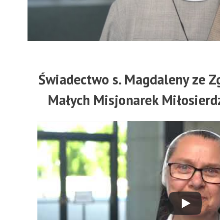
Świadectwo s. Magdaleny ze Z
Małych Misjonarek Miłosierdz