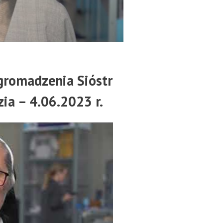
gromadzenia Sióstr
ia – 4.06.2023 r.