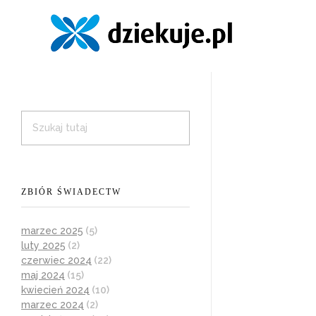
ZBIÓR ŚWIADECTW
marzec 2025
(5)
luty 2025
(2)
czerwiec 2024
(22)
maj 2024
(15)
kwiecień 2024
(10)
marzec 2024
(2)