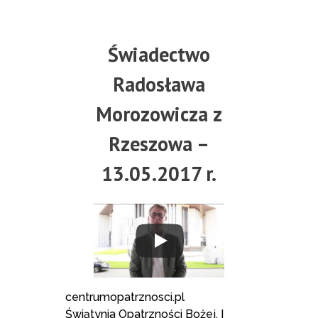
Świadectwo
Radosława
Morozowicza z
Rzeszowa –
13.05.2017 r.
centrumopatrznosci.pl
Świątynia Opatrzności Bożej, I