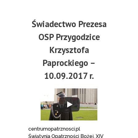
Świadectwo Prezesa
OSP Przygodzice
Krzysztofa
Paprockiego –
10.09.2017 r.
centrumopatrznosci.pl
Świątynia Opatrzności Bożej, XIV