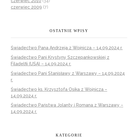
czerwiec 2010
(34)
czerwiec 2009
(7)
OSTATNIE WPISY
Świadectwo Pana Andrzeja z Wojnicza – 14.09.2024 r.
Świadectwo Pani Krystyny Szczepankowskiej z
Filadelfii (USA) – 14.09.2024 r.
Świadectwo Pani Stanisławy z Warszawy – 14.09.2024
r.
Świadectwo ks. Krzysztofa Osika z Wojnicza –
14.09.2024 r.
Świadectwo Państwa Jolanty i Romana z Warszawy –
14.09.2024 r.
KATEGORIE