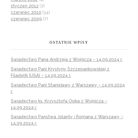
styczeń 2012
(2)
czerwiec 2010
(34)
czerwiec 2009
(7)
OSTATNIE WPISY
Świadectwo Pana Andrzeja z Wojnicza – 14.09.2024 r.
Świadectwo Pani Krystyny Szczepankowskiej z
Filadelfii (USA) – 14.09.2024 r.
Świadectwo Pani Stanisławy z Warszawy – 14.09.2024
r.
Świadectwo ks. Krzysztofa Osika z Wojnicza –
14.09.2024 r.
Świadectwo Państwa Jolanty i Romana z Warszawy –
14.09.2024 r.