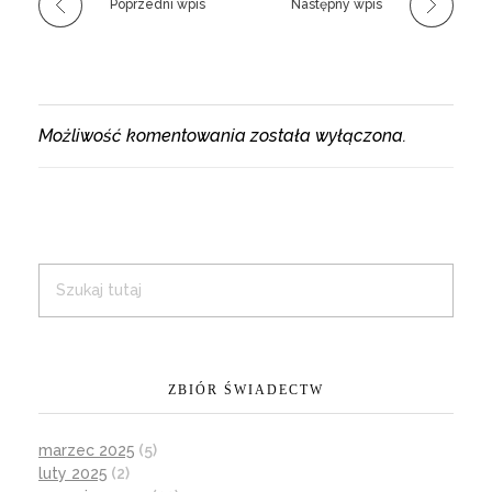
Poprzedni wpis
Następny wpis
Możliwość komentowania została wyłączona.
ZBIÓR ŚWIADECTW
marzec 2025
(5)
luty 2025
(2)