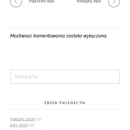
Poprzedni wpis
Następny wpis
Możliwość komentowania została wyłączona.
ZBIÓR ŚWIADECTW
marzec 2025
(5)
luty 2025
(2)