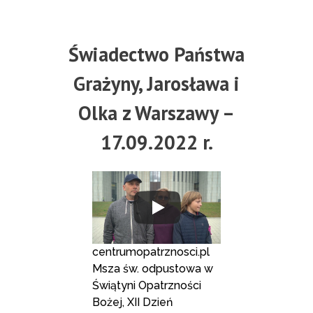
Świadectwo Państwa
Grażyny, Jarosława i
Olka z Warszawy –
17.09.2022 r.
centrumopatrznosci.pl
Msza św. odpustowa w
Świątyni Opatrzności
Bożej, XII Dzień