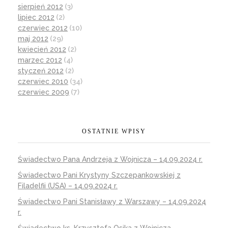
sierpień 2012
(3)
lipiec 2012
(2)
czerwiec 2012
(10)
maj 2012
(29)
kwiecień 2012
(2)
marzec 2012
(4)
styczeń 2012
(2)
czerwiec 2010
(34)
czerwiec 2009
(7)
OSTATNIE WPISY
Świadectwo Pana Andrzeja z Wojnicza – 14.09.2024 r.
Świadectwo Pani Krystyny Szczepankowskiej z
Filadelfii (USA) – 14.09.2024 r.
Świadectwo Pani Stanisławy z Warszawy – 14.09.2024
r.
Świadectwo ks. Krzysztofa Osika z Wojnicza –