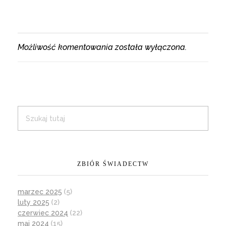
Możliwość komentowania została wyłączona.
ZBIÓR ŚWIADECTW
marzec 2025
(5)
luty 2025
(2)
czerwiec 2024
(22)
maj 2024
(15)