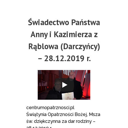
Świadectwo Państwa
Anny i Kazimierza z
Rąblowa (Darczyńcy)
– 28.12.2019 r.
centrumopatrznosci.pl
Świątynia Opatrzności Bożej, Msza
św. dziękczynna za dar rodziny –