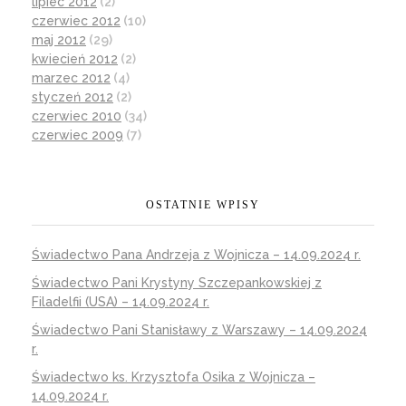
lipiec 2012
(2)
czerwiec 2012
(10)
maj 2012
(29)
kwiecień 2012
(2)
marzec 2012
(4)
styczeń 2012
(2)
czerwiec 2010
(34)
czerwiec 2009
(7)
OSTATNIE WPISY
Świadectwo Pana Andrzeja z Wojnicza – 14.09.2024 r.
Świadectwo Pani Krystyny Szczepankowskiej z
Filadelfii (USA) – 14.09.2024 r.
Świadectwo Pani Stanisławy z Warszawy – 14.09.2024
r.
Świadectwo ks. Krzysztofa Osika z Wojnicza –
14.09.2024 r.