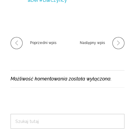
aDei
#Darczyńcy
Poprzedni wpis
Następny wpis
Możliwość komentowania została wyłączona.