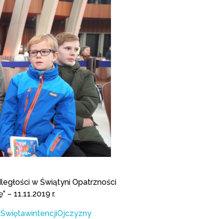
ległości w Świątyni Opatrzności
 – 11.11.2019 r.
więtawintencjiOjczyzny