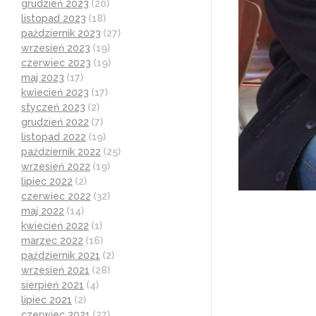
grudzień 2023
(20)
listopad 2023
(18)
październik 2023
(27)
wrzesień 2023
(19)
czerwiec 2023
(19)
maj 2023
(17)
kwiecień 2023
(17)
styczeń 2023
(2)
grudzień 2022
(7)
listopad 2022
(19)
październik 2022
(25)
wrzesień 2022
(19)
lipiec 2022
(2)
czerwiec 2022
(32)
maj 2022
(14)
kwiecień 2022
(1)
marzec 2022
(16)
październik 2021
(2)
wrzesień 2021
(28)
sierpień 2021
(4)
lipiec 2021
(2)
czerwiec 2021
(27)