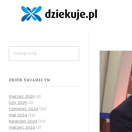
ZBIÓR ŚWIADECTW
marzec 2025
(5)
luty 2025
(2)
czerwiec 2024
(22)
maj 2024
(15)
kwiecień 2024
(10)
marzec 2024
(2)