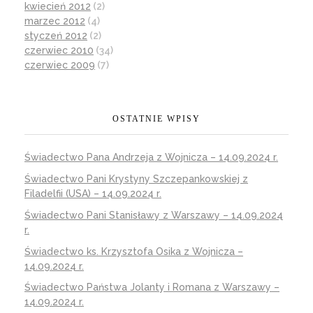
kwiecień 2012
(2)
marzec 2012
(4)
styczeń 2012
(2)
czerwiec 2010
(34)
czerwiec 2009
(7)
OSTATNIE WPISY
Świadectwo Pana Andrzeja z Wojnicza – 14.09.2024 r.
Świadectwo Pani Krystyny Szczepankowskiej z
Filadelfii (USA) – 14.09.2024 r.
Świadectwo Pani Stanisławy z Warszawy – 14.09.2024
r.
Świadectwo ks. Krzysztofa Osika z Wojnicza –
14.09.2024 r.
Świadectwo Państwa Jolanty i Romana z Warszawy –
14.09.2024 r.