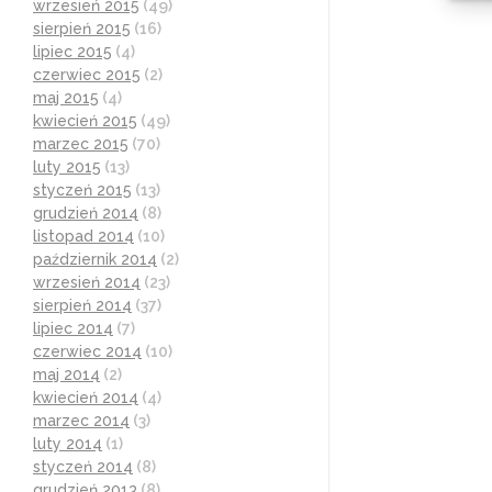
wrzesień 2015
(49)
sierpień 2015
(16)
lipiec 2015
(4)
czerwiec 2015
(2)
maj 2015
(4)
kwiecień 2015
(49)
marzec 2015
(70)
luty 2015
(13)
styczeń 2015
(13)
grudzień 2014
(8)
listopad 2014
(10)
październik 2014
(2)
wrzesień 2014
(23)
sierpień 2014
(37)
lipiec 2014
(7)
czerwiec 2014
(10)
maj 2014
(2)
kwiecień 2014
(4)
marzec 2014
(3)
luty 2014
(1)
styczeń 2014
(8)
grudzień 2013
(8)