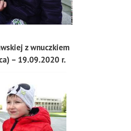
awskiej z wnuczkiem
a) – 19.09.2020 r.