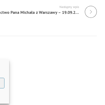
Następny wpis
Świadectwo Pana Michała z Warszawy – 19.09.2020 r.