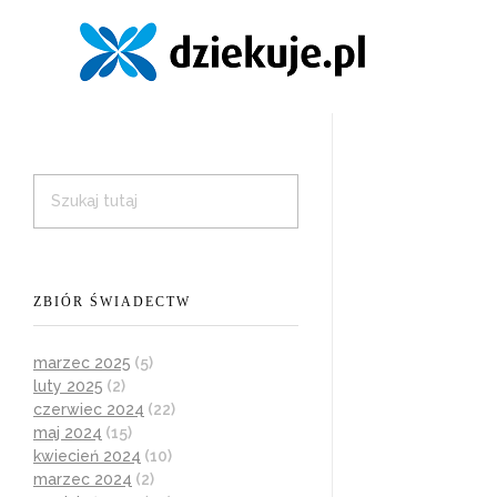
ZBIÓR ŚWIADECTW
marzec 2025
(5)
luty 2025
(2)
czerwiec 2024
(22)
maj 2024
(15)
kwiecień 2024
(10)
marzec 2024
(2)