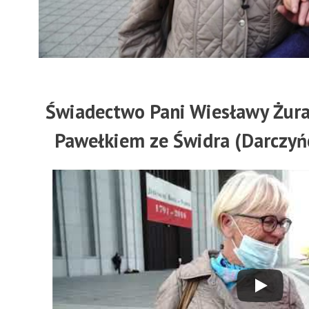
Świadectwo Pani Wiesławy Żur
Pawełkiem ze Świdra (Darczyńc