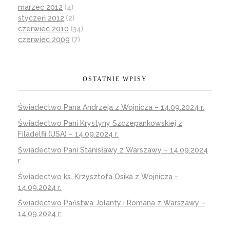
marzec 2012
(4)
styczeń 2012
(2)
czerwiec 2010
(34)
czerwiec 2009
(7)
OSTATNIE WPISY
Świadectwo Pana Andrzeja z Wojnicza – 14.09.2024 r.
Świadectwo Pani Krystyny Szczepankowskiej z
Filadelfii (USA) – 14.09.2024 r.
Świadectwo Pani Stanisławy z Warszawy – 14.09.2024
r.
Świadectwo ks. Krzysztofa Osika z Wojnicza –
14.09.2024 r.
Świadectwo Państwa Jolanty i Romana z Warszawy –
14.09.2024 r.