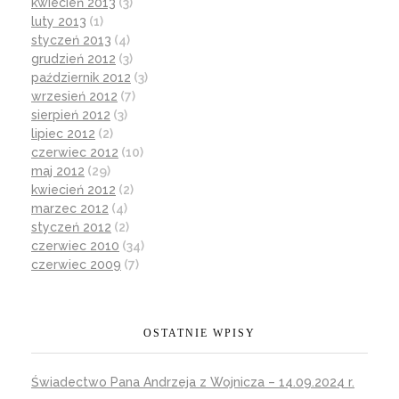
kwiecień 2013
(3)
luty 2013
(1)
styczeń 2013
(4)
grudzień 2012
(3)
październik 2012
(3)
wrzesień 2012
(7)
sierpień 2012
(3)
lipiec 2012
(2)
czerwiec 2012
(10)
maj 2012
(29)
kwiecień 2012
(2)
marzec 2012
(4)
styczeń 2012
(2)
czerwiec 2010
(34)
czerwiec 2009
(7)
OSTATNIE WPISY
Świadectwo Pana Andrzeja z Wojnicza – 14.09.2024 r.