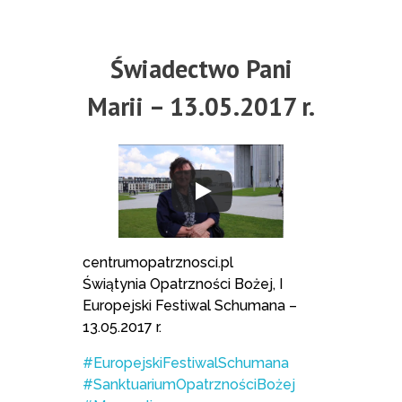
Świadectwo Pani
Marii – 13.05.2017 r.
centrumopatrznosci.pl
Świątynia Opatrzności Bożej, I
Europejski Festiwal Schumana –
13.05.2017 r.
#EuropejskiFestiwalSchumana
#SanktuariumOpatrznościBożej