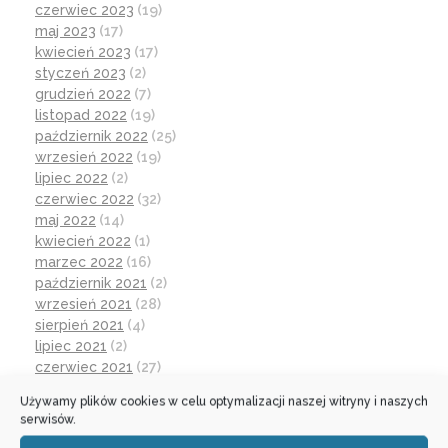
czerwiec 2023
(19)
maj 2023
(17)
kwiecień 2023
(17)
styczeń 2023
(2)
grudzień 2022
(7)
listopad 2022
(19)
październik 2022
(25)
wrzesień 2022
(19)
lipiec 2022
(2)
czerwiec 2022
(32)
maj 2022
(14)
kwiecień 2022
(1)
marzec 2022
(16)
październik 2021
(2)
wrzesień 2021
(28)
sierpień 2021
(4)
lipiec 2021
(2)
czerwiec 2021
(27)
wrzesień 2020
(23)
Używamy plików cookies w celu optymalizacji naszej witryny i naszych
czerwiec 2020
(19)
serwisów.
maj 2020
(1)