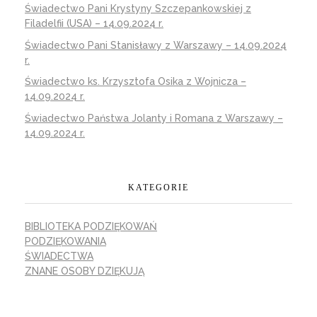
Świadectwo Pani Krystyny Szczepankowskiej z
Filadelfii (USA) – 14.09.2024 r.
Świadectwo Pani Stanisławy z Warszawy – 14.09.2024
r.
Świadectwo ks. Krzysztofa Osika z Wojnicza –
14.09.2024 r.
Świadectwo Państwa Jolanty i Romana z Warszawy –
14.09.2024 r.
KATEGORIE
BIBLIOTEKA PODZIĘKOWAŃ
PODZIĘKOWANIA
ŚWIADECTWA
ZNANE OSOBY DZIĘKUJĄ