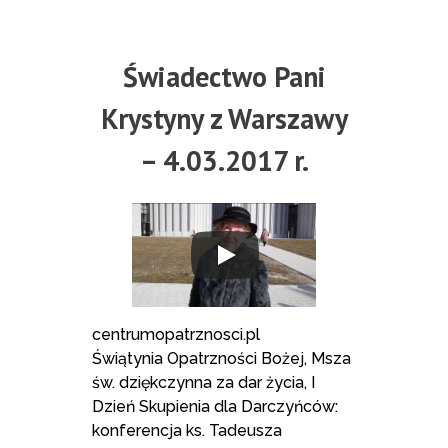
Świadectwo Pani
Krystyny z Warszawy
– 4.03.2017 r.
centrumopatrznosci.pl
Świątynia Opatrzności Bożej, Msza
św. dziękczynna za dar życia, I
Dzień Skupienia dla Darczyńców:
konferencja ks. Tadeusza