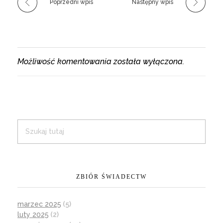
Poprzedni wpis
Następny wpis
Możliwość komentowania została wyłączona.
ZBIÓR ŚWIADECTW
marzec 2025
(5)
luty 2025
(2)