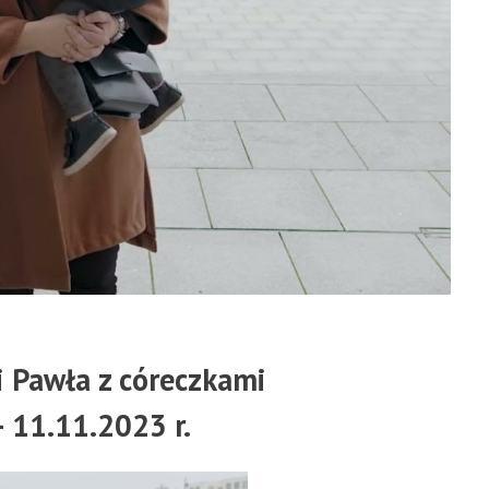
 Pawła z córeczkami
– 11.11.2023 r.