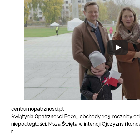
centrumopatrznosci.pl
Świątynia Opatrzności Bożej, obchody 105. rocznicy o
niepodległości, Msza Święta w intencji Ojczyzny i konce
r.