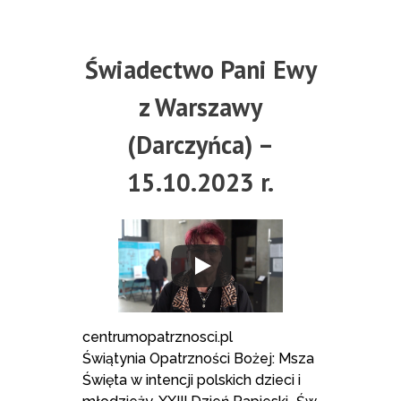
Świadectwo Pani Ewy
z Warszawy
(Darczyńca) –
15.10.2023 r.
centrumopatrznosci.pl
Świątynia Opatrzności Bożej: Msza
Święta w intencji polskich dzieci i