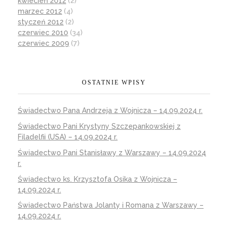
kwiecień 2012
(2)
marzec 2012
(4)
styczeń 2012
(2)
czerwiec 2010
(34)
czerwiec 2009
(7)
OSTATNIE WPISY
Świadectwo Pana Andrzeja z Wojnicza – 14.09.2024 r.
Świadectwo Pani Krystyny Szczepankowskiej z
Filadelfii (USA) – 14.09.2024 r.
Świadectwo Pani Stanisławy z Warszawy – 14.09.2024
r.
Świadectwo ks. Krzysztofa Osika z Wojnicza –
14.09.2024 r.
Świadectwo Państwa Jolanty i Romana z Warszawy –
14.09.2024 r.