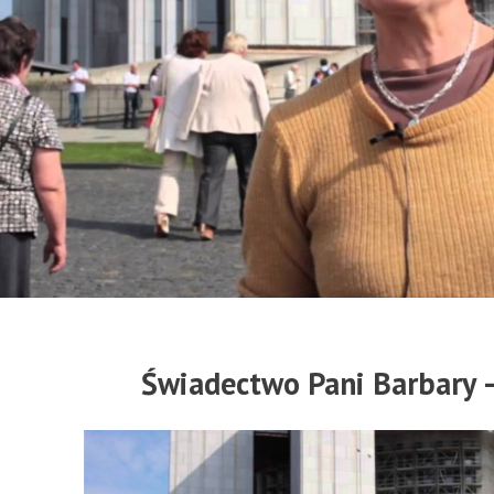
Świadectwo Pani Barbary –