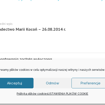
edni wpis
dectwo Marii Kocoń – 26.08.2014 r.
entowania została wyłączona.
wamy plików cookies w celu optymalizacji naszej witryny i naszych serwisów.
Akceptuj
Odmów
Preferencje
Polityka plików cookies
USTAWIENIA PLIKÓW COOKIE