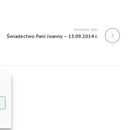
Następny wpis
Świadectwo Pani Joanny – 13.09.2014 r.