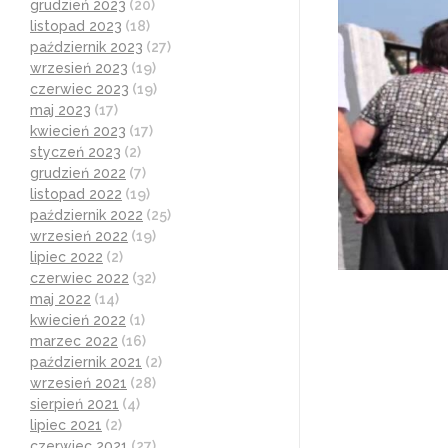
grudzień 2023
(20)
listopad 2023
(18)
październik 2023
(27)
wrzesień 2023
(19)
czerwiec 2023
(19)
maj 2023
(17)
kwiecień 2023
(17)
styczeń 2023
(2)
grudzień 2022
(7)
listopad 2022
(19)
październik 2022
(25)
wrzesień 2022
(19)
lipiec 2022
(2)
czerwiec 2022
(32)
maj 2022
(14)
kwiecień 2022
(1)
marzec 2022
(16)
październik 2021
(2)
wrzesień 2021
(28)
sierpień 2021
(4)
lipiec 2021
(2)
czerwiec 2021
(27)