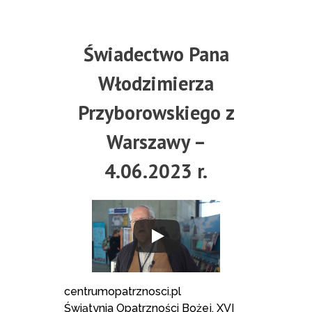
Świadectwo Pana
Włodzimierza
Przyborowskiego z
Warszawy –
4.06.2023 r.
centrumopatrznosci.pl
Świątynia Opatrzności Bożej, XVI