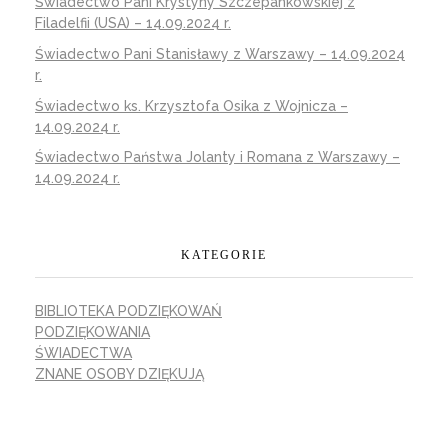
Świadectwo Pani Krystyny Szczepankowskiej z
Filadelfii (USA) – 14.09.2024 r.
Świadectwo Pani Stanisławy z Warszawy – 14.09.2024
r.
Świadectwo ks. Krzysztofa Osika z Wojnicza –
14.09.2024 r.
Świadectwo Państwa Jolanty i Romana z Warszawy –
14.09.2024 r.
KATEGORIE
BIBLIOTEKA PODZIĘKOWAŃ
PODZIĘKOWANIA
ŚWIADECTWA
ZNANE OSOBY DZIĘKUJĄ