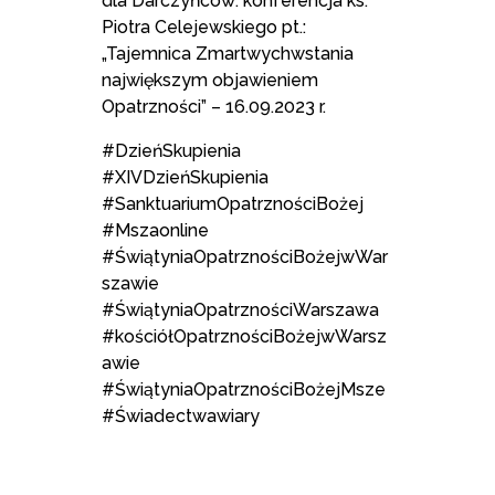
dla Darczyńców: konferencja ks.
Piotra Celejewskiego pt.:
„Tajemnica Zmartwychwstania
największym objawieniem
Opatrzności” – 16.09.2023 r.
#DzieńSkupienia
#XIVDzieńSkupienia
#SanktuariumOpatrznościBożej
#Mszaonline
#ŚwiątyniaOpatrznościBożejwWar
szawie
#ŚwiątyniaOpatrznościWarszawa
#kościółOpatrznościBożejwWarsz
awie
#ŚwiątyniaOpatrznościBożejMsze
#Świadectwawiary