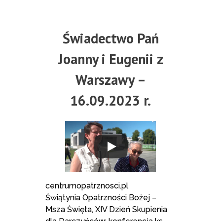
Świadectwo Pań
Joanny i Eugenii z
Warszawy –
16.09.2023 r.
centrumopatrznosci.pl
Świątynia Opatrzności Bożej –
Msza Święta, XIV Dzień Skupienia