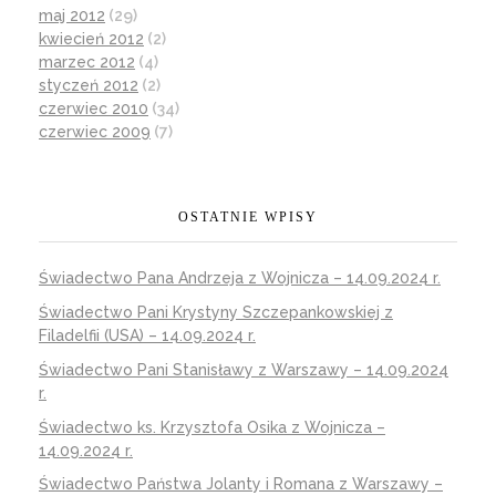
maj 2012
(29)
kwiecień 2012
(2)
marzec 2012
(4)
styczeń 2012
(2)
czerwiec 2010
(34)
czerwiec 2009
(7)
OSTATNIE WPISY
Świadectwo Pana Andrzeja z Wojnicza – 14.09.2024 r.
Świadectwo Pani Krystyny Szczepankowskiej z
Filadelfii (USA) – 14.09.2024 r.
Świadectwo Pani Stanisławy z Warszawy – 14.09.2024
r.
Świadectwo ks. Krzysztofa Osika z Wojnicza –
14.09.2024 r.
Świadectwo Państwa Jolanty i Romana z Warszawy –