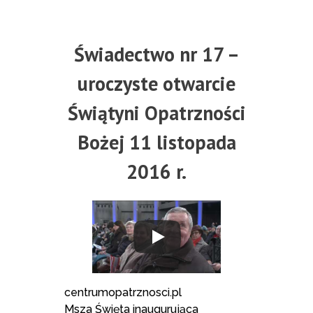
Świadectwo nr 17 –
uroczyste otwarcie
Świątyni Opatrzności
Bożej 11 listopada
2016 r.
centrumopatrznosci.pl
Msza Święta inaugurująca