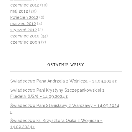
czerwiec 2012
(10)
maj 2012
(29)
kwiecień 2012
(2)
marzec 2012
(4)
styczeń 2012
(2)
czerwiec 2010
(34)
czerwiec 2009
(7)
OSTATNIE WPISY
Świadectwo Pana Andrzeja z Wojnicza – 14.09.2024 r.
Świadectwo Pani Krystyny Szczepankowskiej z
Filadelfii (USA) – 14.09.2024 r.
Świadectwo Pani Stanisławy z Warszawy – 14.09.2024
r.
Świadectwo ks. Krzysztofa Osika z Wojnicza –
14.09.2024 r.