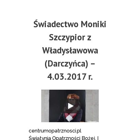
Świadectwo Moniki
Szczypior z
Władysławowa
(Darczyńca) –
4.03.2017 r.
centrumopatrznosci.pl
Świątynia Opatrzności Bożej, I