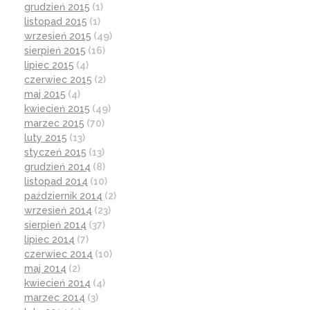
grudzień 2015
(1)
listopad 2015
(1)
wrzesień 2015
(49)
sierpień 2015
(16)
lipiec 2015
(4)
czerwiec 2015
(2)
maj 2015
(4)
kwiecień 2015
(49)
marzec 2015
(70)
luty 2015
(13)
styczeń 2015
(13)
grudzień 2014
(8)
listopad 2014
(10)
październik 2014
(2)
wrzesień 2014
(23)
sierpień 2014
(37)
lipiec 2014
(7)
czerwiec 2014
(10)
maj 2014
(2)
kwiecień 2014
(4)
marzec 2014
(3)