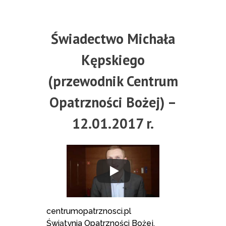
Świadectwo Michała
Kępskiego
(przewodnik Centrum
Opatrzności Bożej) –
12.01.2017 r.
centrumopatrznosci.pl
Świątynia Opatrzności Bożej,