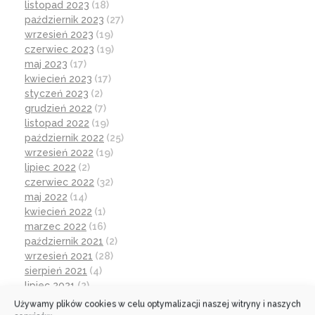
listopad 2023
(18)
październik 2023
(27)
wrzesień 2023
(19)
czerwiec 2023
(19)
maj 2023
(17)
kwiecień 2023
(17)
styczeń 2023
(2)
grudzień 2022
(7)
listopad 2022
(19)
październik 2022
(25)
wrzesień 2022
(19)
lipiec 2022
(2)
czerwiec 2022
(32)
maj 2022
(14)
kwiecień 2022
(1)
marzec 2022
(16)
październik 2021
(2)
wrzesień 2021
(28)
sierpień 2021
(4)
lipiec 2021
(2)
czerwiec 2021
(27)
Używamy plików cookies w celu optymalizacji naszej witryny i naszych