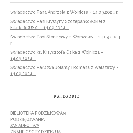
Świadectwo Pana Andrzeja z Wojnicza – 14.09.2024 r.
Świadectwo Pani Krystyny Szczepankowskiej z
Filadelfii (USA) – 14.09.2024 r.
Świadectwo Pani Stanisławy z Warszawy – 14.09.2024
r.
Świadectwo ks. Krzysztofa Osika z Wojnicza –
14.09.2024 r.
Świadectwo Państwa Jolanty i Romana z Warszawy –
14.09.2024 r.
KATEGORIE
BIBLIOTEKA PODZIĘKOWAŃ
PODZIĘKOWANIA
ŚWIADECTWA
ZNANE OSOBY DZIĘKUJĄ