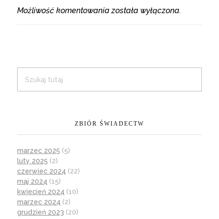
Możliwość komentowania została wyłączona.
ZBIÓR ŚWIADECTW
marzec 2025
(5)
luty 2025
(2)
czerwiec 2024
(22)
maj 2024
(15)
kwiecień 2024
(10)
marzec 2024
(2)
grudzień 2023
(20)