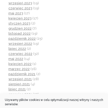
wrzesień 2023
(19)
czerwiec 2023
(19)
maj 2023
(17)
kwiecień 2023
(17)
styczeń 2023
(2)
grudzień 2022
(7)
listopad 2022
(19)
październik 2022
(25)
wrzesień 2022
(19)
lipiec 2022
(2)
czerwiec 2022
(32)
maj 2022
(14)
kwiecień 2022
(1)
marzec 2022
(16)
październik 2021
(2)
wrzesień 2021
(28)
sierpień 2021
(4)
lipiec 2021
(2)
czerwiec 2021
(27)
wrzesień 2020
(23)
Używamy plików cookies w celu optymalizacji naszej witryny i naszych
serwisów.
czerwiec 2020
(19)