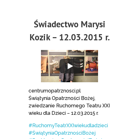
Świadectwo Marysi
Kozik – 12.03.2015 r.
centrumopatrznosci.pl
Świątynia Opatrzności Bożej,
zwiedzanie Ruchomego Teatru XXI
wieku dla Dzieci – 12.03.2015 r.
#RuchomyTeatrXXIwiekudladzieci
#ŚwiątyniaOpatrznościBożej