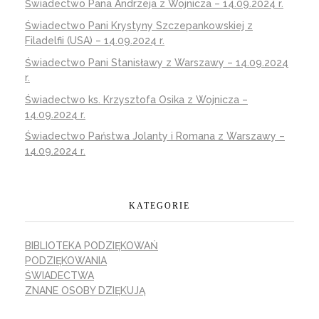
Świadectwo Pana Andrzeja z Wojnicza – 14.09.2024 r.
Świadectwo Pani Krystyny Szczepankowskiej z
Filadelfii (USA) – 14.09.2024 r.
Świadectwo Pani Stanisławy z Warszawy – 14.09.2024
r.
Świadectwo ks. Krzysztofa Osika z Wojnicza –
14.09.2024 r.
Świadectwo Państwa Jolanty i Romana z Warszawy –
14.09.2024 r.
KATEGORIE
BIBLIOTEKA PODZIĘKOWAŃ
PODZIĘKOWANIA
ŚWIADECTWA
ZNANE OSOBY DZIĘKUJĄ