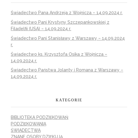
Świadectwo Pana Andrzeja z Wojnicza – 14.09.2024 r.
Świadectwo Pani Krystyny Szczepankowskiej z
Filadelfii (USA) – 14.09.2024 r.
Świadectwo Pani Stanisławy z Warszawy – 14.09.2024
r.
Świadectwo ks. Krzysztofa Osika z Wojnicza –
14.09.2024 r.
Świadectwo Państwa Jolanty i Romana z Warszawy –
14.09.2024 r.
KATEGORIE
BIBLIOTEKA PODZIĘKOWAŃ
PODZIĘKOWANIA
ŚWIADECTWA
ZNANE OSOBY DZIĘKUJĄ