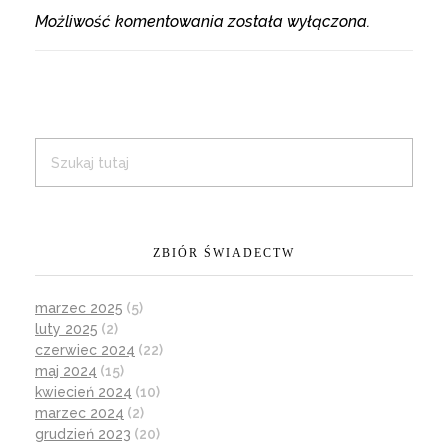
Możliwość komentowania została wyłączona.
ZBIÓR ŚWIADECTW
marzec 2025
(5)
luty 2025
(2)
czerwiec 2024
(22)
maj 2024
(15)
kwiecień 2024
(10)
marzec 2024
(2)
grudzień 2023
(20)