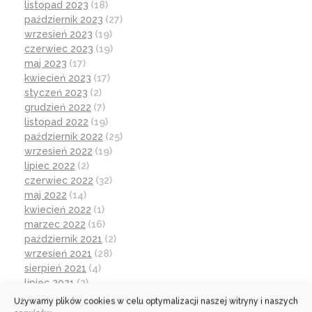
listopad 2023
(18)
październik 2023
(27)
wrzesień 2023
(19)
czerwiec 2023
(19)
maj 2023
(17)
kwiecień 2023
(17)
styczeń 2023
(2)
grudzień 2022
(7)
listopad 2022
(19)
październik 2022
(25)
wrzesień 2022
(19)
lipiec 2022
(2)
czerwiec 2022
(32)
maj 2022
(14)
kwiecień 2022
(1)
marzec 2022
(16)
październik 2021
(2)
wrzesień 2021
(28)
sierpień 2021
(4)
lipiec 2021
(2)
czerwiec 2021
(27)
Używamy plików cookies w celu optymalizacji naszej witryny i naszych