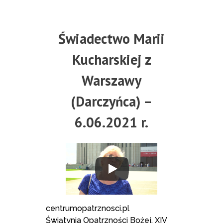
Świadectwo Marii
Kucharskiej z
Warszawy
(Darczyńca) –
6.06.2021 r.
centrumopatrznosci.pl
Świątynia Opatrzności Bożej, XIV