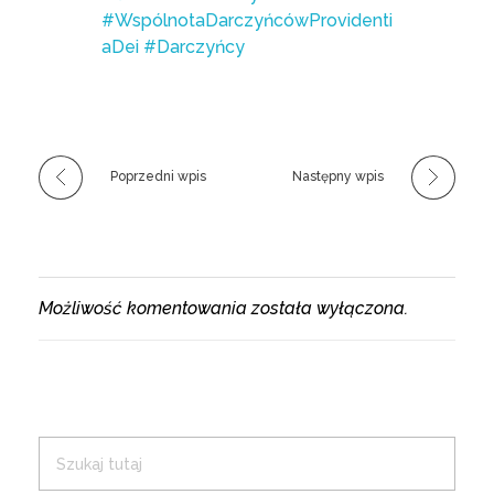
#WspólnotaDarczyńcówProvidenti
aDei
#Darczyńcy
Poprzedni wpis
Następny wpis
Możliwość komentowania została wyłączona.