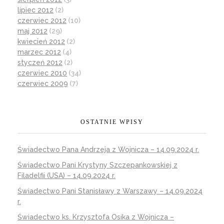
lipiec 2012
(2)
czerwiec 2012
(10)
maj 2012
(29)
kwiecień 2012
(2)
marzec 2012
(4)
styczeń 2012
(2)
czerwiec 2010
(34)
czerwiec 2009
(7)
OSTATNIE WPISY
Świadectwo Pana Andrzeja z Wojnicza – 14.09.2024 r.
Świadectwo Pani Krystyny Szczepankowskiej z
Filadelfii (USA) – 14.09.2024 r.
Świadectwo Pani Stanisławy z Warszawy – 14.09.2024
r.
Świadectwo ks. Krzysztofa Osika z Wojnicza –