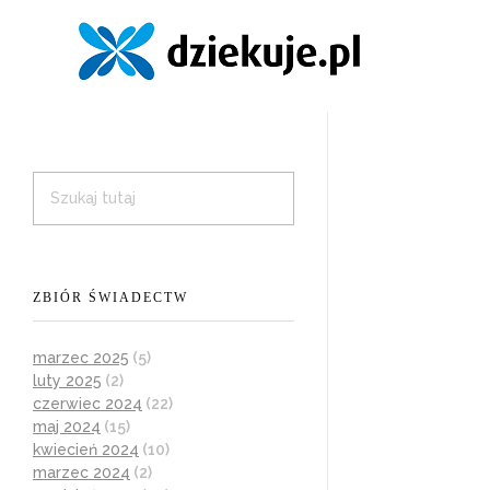
ZBIÓR ŚWIADECTW
marzec 2025
(5)
luty 2025
(2)
czerwiec 2024
(22)
maj 2024
(15)
kwiecień 2024
(10)
marzec 2024
(2)