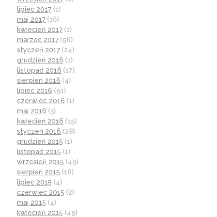
lipiec 2017
(1)
maj 2017
(16)
kwiecień 2017
(1)
marzec 2017
(56)
styczeń 2017
(24)
grudzień 2016
(1)
listopad 2016
(17)
sierpień 2016
(4)
lipiec 2016
(91)
czerwiec 2016
(1)
maj 2016
(3)
kwiecień 2016
(15)
styczeń 2016
(28)
grudzień 2015
(1)
listopad 2015
(1)
wrzesień 2015
(49)
sierpień 2015
(16)
lipiec 2015
(4)
czerwiec 2015
(2)
maj 2015
(4)
kwiecień 2015
(49)