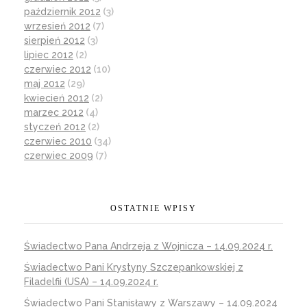
październik 2012
(3)
wrzesień 2012
(7)
sierpień 2012
(3)
lipiec 2012
(2)
czerwiec 2012
(10)
maj 2012
(29)
kwiecień 2012
(2)
marzec 2012
(4)
styczeń 2012
(2)
czerwiec 2010
(34)
czerwiec 2009
(7)
OSTATNIE WPISY
Świadectwo Pana Andrzeja z Wojnicza – 14.09.2024 r.
Świadectwo Pani Krystyny Szczepankowskiej z
Filadelfii (USA) – 14.09.2024 r.
Świadectwo Pani Stanisławy z Warszawy – 14.09.2024