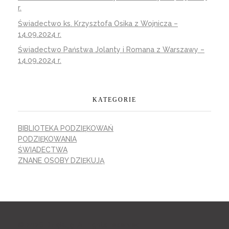
r.
Świadectwo ks. Krzysztofa Osika z Wojnicza –
14.09.2024 r.
Świadectwo Państwa Jolanty i Romana z Warszawy –
14.09.2024 r.
KATEGORIE
BIBLIOTEKA PODZIĘKOWAŃ
PODZIĘKOWANIA
ŚWIADECTWA
ZNANE OSOBY DZIĘKUJĄ
© 2026 Dziękuję. All rights reserved.