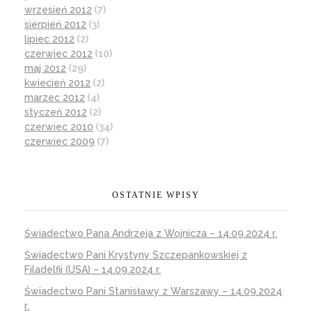
wrzesień 2012
(7)
sierpień 2012
(3)
lipiec 2012
(2)
czerwiec 2012
(10)
maj 2012
(29)
kwiecień 2012
(2)
marzec 2012
(4)
styczeń 2012
(2)
czerwiec 2010
(34)
czerwiec 2009
(7)
OSTATNIE WPISY
Świadectwo Pana Andrzeja z Wojnicza – 14.09.2024 r.
Świadectwo Pani Krystyny Szczepankowskiej z
Filadelfii (USA) – 14.09.2024 r.
Świadectwo Pani Stanisławy z Warszawy – 14.09.2024
r.