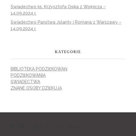
Świadectwo ks. Krzysztofa Osika z Wojnicza –
14.09.2024 r.
Świadectwo Państwa Jolanty i Romana z Warszawy –
14.09.2024 r.
KATEGORIE
BIBLIOTEKA PODZIĘKOWAŃ
PODZIĘKOWANIA
ŚWIADECTWA
ZNANE OSOBY DZIĘKUJĄ
© 2026 Dziękuję. All rights reserved.