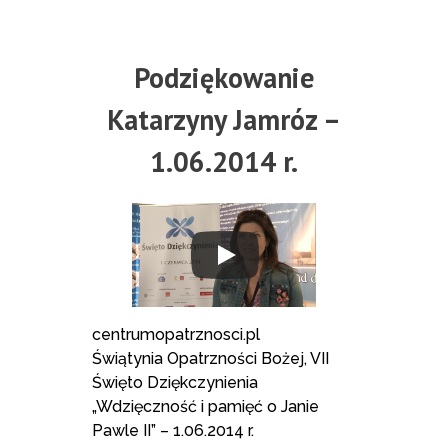
Podziękowanie
Katarzyny Jamróz –
1.06.2014 r.
centrumopatrznosci.pl
Świątynia Opatrzności Bożej, VII
Święto Dziękczynienia
„Wdzięczność i pamięć o Janie
Pawle II” – 1.06.2014 r.