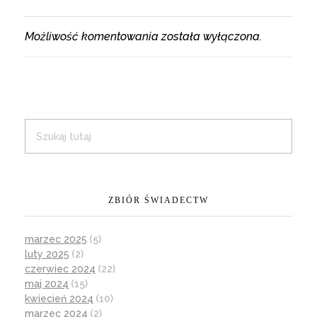
Możliwość komentowania została wyłączona.
ZBIÓR ŚWIADECTW
marzec 2025
(5)
luty 2025
(2)
czerwiec 2024
(22)
maj 2024
(15)
kwiecień 2024
(10)
marzec 2024
(2)