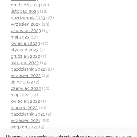
grudzień 2023
(20)
listopad 2023
(18)
październik 2023
(27)
wrzesień 2023
(19)
czerwiec 2023
(19)
maj 2023
(17)
kwiecień 2023
(17)
styczeń 2023
(2)
grudzień 2022
(7)
listopad 2022
(19)
październik 2022
(25)
wrzesień 2022
(19)
lipiec 2022
(2)
czerwiec 2022
(32)
maj 2022
(14)
kwiecień 2022
(1)
marzec 2022
(16)
październik 2021
(2)
wrzesień 2021
(28)
sierpień 2021
(4)
lipiec 2021
(2)
Używamy plików cookies w celu optymalizacji naszej witryny i naszych